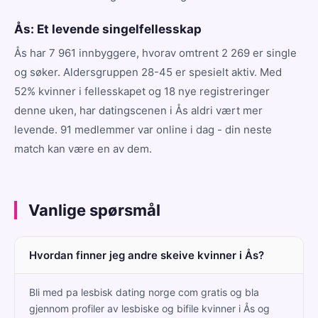
Ås: Et levende singelfellesskap
Ås har 7 961 innbyggere, hvorav omtrent 2 269 er single
og søker. Aldersgruppen 28-45 er spesielt aktiv. Med
52% kvinner i fellesskapet og 18 nye registreringer
denne uken, har datingscenen i Ås aldri vært mer
levende. 91 medlemmer var online i dag - din neste
match kan være en av dem.
Vanlige spørsmål
Hvordan finner jeg andre skeive kvinner i Ås?
Bli med pa lesbisk dating norge com gratis og bla
gjennom profiler av lesbiske og bifile kvinner i Ås og