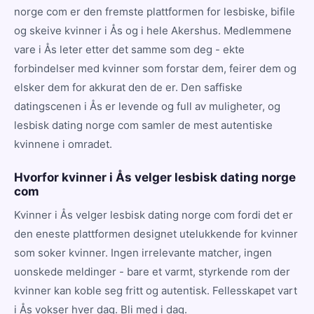
norge com er den fremste plattformen for lesbiske, bifile
og skeive kvinner i Ås og i hele Akershus. Medlemmene
vare i Ås leter etter det samme som deg - ekte
forbindelser med kvinner som forstar dem, feirer dem og
elsker dem for akkurat den de er. Den saffiske
datingscenen i Ås er levende og full av muligheter, og
lesbisk dating norge com samler de mest autentiske
kvinnene i omradet.
Hvorfor kvinner i Ås velger lesbisk dating norge
com
Kvinner i Ås velger lesbisk dating norge com fordi det er
den eneste plattformen designet utelukkende for kvinner
som soker kvinner. Ingen irrelevante matcher, ingen
uonskede meldinger - bare et varmt, styrkende rom der
kvinner kan koble seg fritt og autentisk. Fellesskapet vart
i Ås vokser hver dag. Bli med i dag.