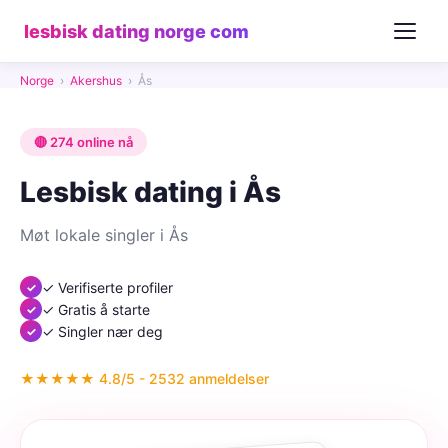
lesbisk dating norge com
Norge
›
Akershus
›
Ås
🔴 274 online nå
Lesbisk dating i Ås
Møt lokale singler i Ås
✓ Verifiserte profiler
✓ Gratis å starte
✓ Singler nær deg
★★★★★ 4.8/5 - 2532 anmeldelser