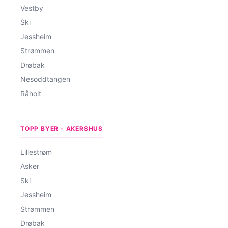
Vestby
Ski
Jessheim
Strømmen
Drøbak
Nesoddtangen
Råholt
TOPP BYER - AKERSHUS
Lillestrøm
Asker
Ski
Jessheim
Strømmen
Drøbak