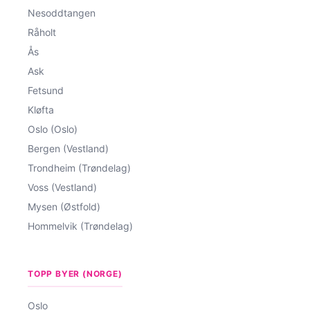
Nesoddtangen
Råholt
Ås
Ask
Fetsund
Kløfta
Oslo (Oslo)
Bergen (Vestland)
Trondheim (Trøndelag)
Voss (Vestland)
Mysen (Østfold)
Hommelvik (Trøndelag)
TOPP BYER (NORGE)
Oslo