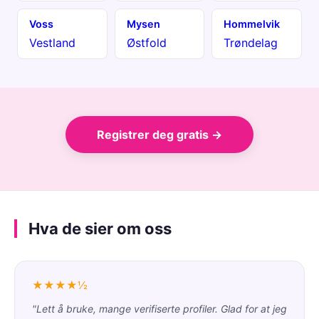
Voss
Mysen
Hommelvik
Vestland
Østfold
Trøndelag
Registrer deg gratis →
Hva de sier om oss
★★★★½
"Lett å bruke, mange verifiserte profiler. Glad for at jeg