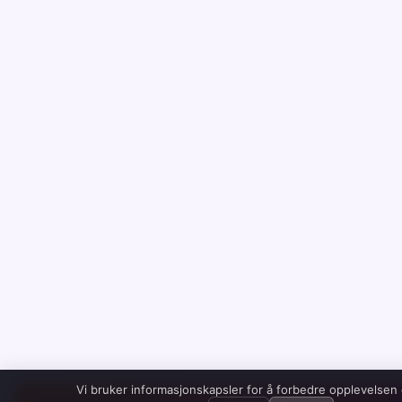
Vi bruker informasjonskapsler for å forbedre opplevelsen 