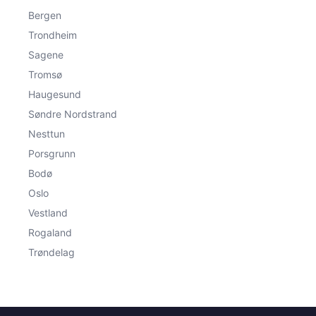
Bergen
Trondheim
Sagene
Tromsø
Haugesund
Søndre Nordstrand
Nesttun
Porsgrunn
Bodø
Oslo
Vestland
Rogaland
Trøndelag