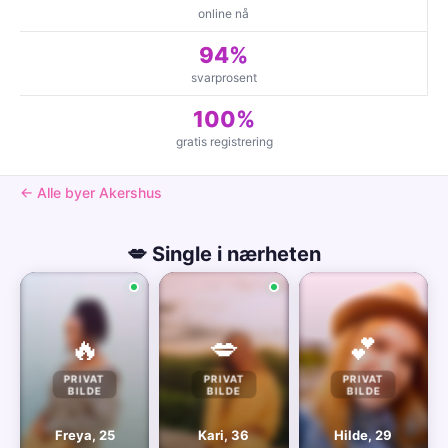
online nå
94%
svarprosent
100%
gratis registrering
← Alle byer Akershus
💋 Single i nærheten
🔥
💋
💕
PRIVAT
PRIVAT
PRIVAT
BILDE
BILDE
BILDE
Freya, 25
Kari, 36
Hilde, 29