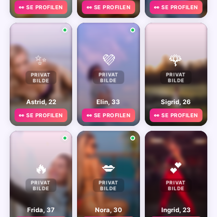
👀 SE PROFILEN
👀 SE PROFILEN
👀 SE PROFILEN
✨
💜
🌹
PRIVAT
PRIVAT
PRIVAT
BILDE
BILDE
BILDE
Astrid, 22
Elin, 33
Sigrid, 26
👀 SE PROFILEN
👀 SE PROFILEN
👀 SE PROFILEN
🔥
💋
💕
PRIVAT
PRIVAT
PRIVAT
BILDE
BILDE
BILDE
Frida, 37
Nora, 30
Ingrid, 23