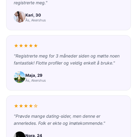
registrerte meg."
Kari, 30
Ås, Akershus
★★★★★
"Registrerte meg for 3 måneder siden og møtte noen
fantastisk! Flotte profiler og veldig enkelt å bruke."
Maja, 29
Ås, Akershus
★★★★☆
"Prøvde mange dating-sider, men denne er
annerledes. Folk er ekte og imøtekommende."
Nora, 24