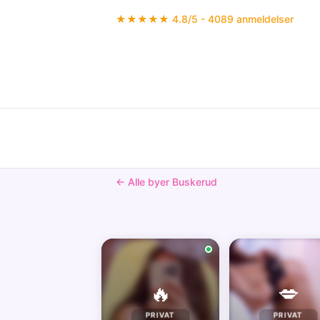
★★★★★ 4.8/5 - 4089 anmeldelser
← Alle byer Buskerud
🔥
💋
PRIVAT
PRIVAT