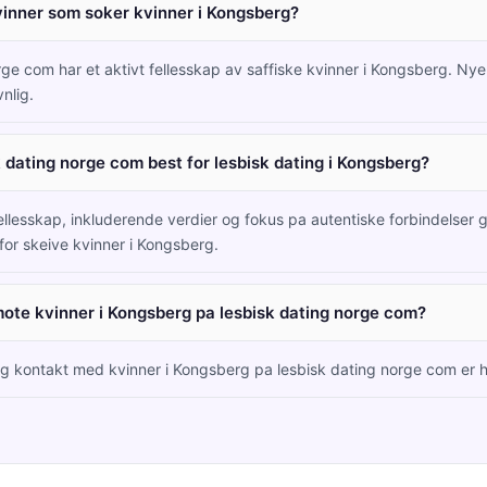
inner som soker kvinner i Kongsberg?
rge com har et aktivt fellesskap av saffiske kvinner i Kongsberg. N
vnlig.
k dating norge com best for lesbisk dating i Kongsberg?
ellesskap, inkluderende verdier og fokus pa autentiske forbindelser g
for skeive kvinner i Kongsberg.
 mote kvinner i Kongsberg pa lesbisk dating norge com?
og kontakt med kvinner i Kongsberg pa lesbisk dating norge com er he