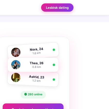
Lesbisk dating
Nora, 24
1.6 km
Thea, 26
0.8 km
Astrid, 23
1.2 km
🟢 280 online