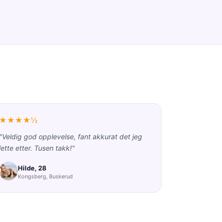
★★★★½
"Veldig god opplevelse, fant akkurat det jeg
lette etter. Tusen takk!"
Hilde, 28
Kongsberg, Buskerud