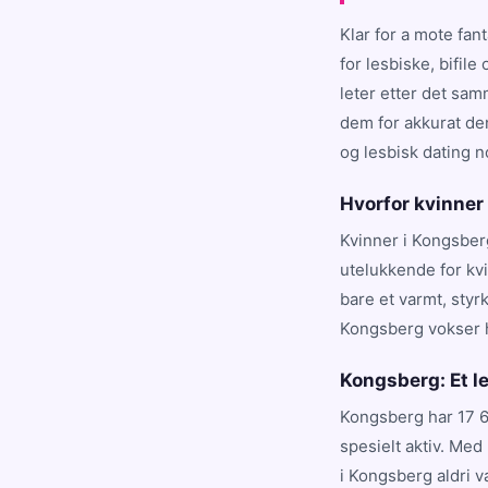
Klar for a mote fa
for lesbiske, bifi
leter etter det sa
dem for akkurat den
og lesbisk dating 
Hvorfor kvinner
Kvinner i Kongsber
utelukkende for kv
bare et varmt, styr
Kongsberg vokser h
Kongsberg: Et l
Kongsberg har 17 6
spesielt aktiv. Med
i Kongsberg aldri 