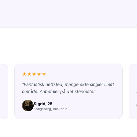
★★★★☆
"Fantastisk nettsted, mange ekte singler i mitt
område. Anbefaler på det sterkeste!"
Sigrid, 25
Kongsberg, Buskerud