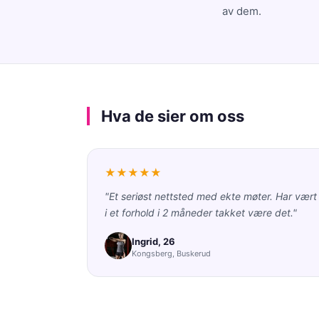
av dem.
Hva de sier om oss
★★★★★
"Et seriøst nettsted med ekte møter. Har vært
i et forhold i 2 måneder takket være det."
Ingrid, 26
Kongsberg, Buskerud