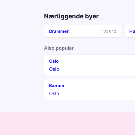
Nærliggende byer
Drammen
Hø
105 042
Also popular
Oslo
Oslo
Bærum
Oslo