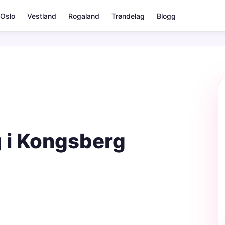
Oslo
Vestland
Rogaland
Trøndelag
Blogg
g i Kongsberg