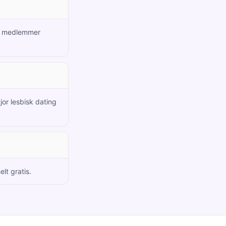
ye medlemmer
jor lesbisk dating
lt gratis.