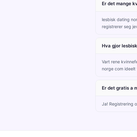
Er det mange kv
lesbisk dating no
registrerer seg je
Hva gjor lesbis
Vart rene kvinnef
norge com ideelt 
Er det gratis a
Ja! Registrering 