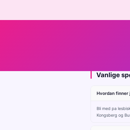
Vanlige s
Hvordan finner 
Bli med pa lesbisk
Kongsberg og Bu