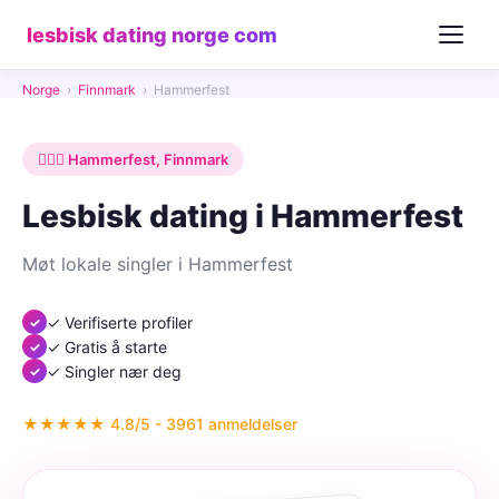
lesbisk dating norge com
Norge
›
Finnmark
›
Hammerfest
👩‍❤️‍👩 Hammerfest, Finnmark
Lesbisk dating i Hammerfest
Møt lokale singler i Hammerfest
✓ Verifiserte profiler
✓ Gratis å starte
✓ Singler nær deg
★★★★★ 4.8/5 - 3961 anmeldelser