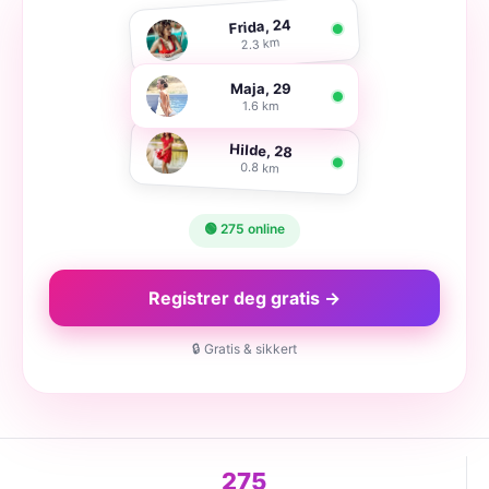
Frida, 24
2.3 km
Maja, 29
1.6 km
Hilde, 28
0.8 km
🟢 275 online
Registrer deg gratis →
🔒 Gratis & sikkert
275