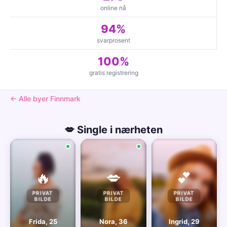
online nå
94%
svarprosent
100%
gratis registrering
← Alle byer Finnmark
💋 Single i nærheten
🔥
💋
💕
PRIVAT
PRIVAT
PRIVAT
BILDE
BILDE
BILDE
Frida, 25
Nora, 36
Ingrid, 29