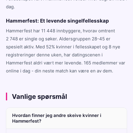
dag.
Hammerfest: Et levende singelfellesskap
Hammerfest har 11 448 innbyggere, hvorav omtrent
2 748 er single og søker. Aldersgruppen 28-45 er
spesielt aktiv. Med 52% kvinner i fellesskapet og 8 nye
registreringer denne uken, har datingscenen i
Hammerfest aldri vært mer levende. 165 medlemmer var
online i dag - din neste match kan være en av dem.
Vanlige spørsmål
Hvordan finner jeg andre skeive kvinner i
Hammerfest?