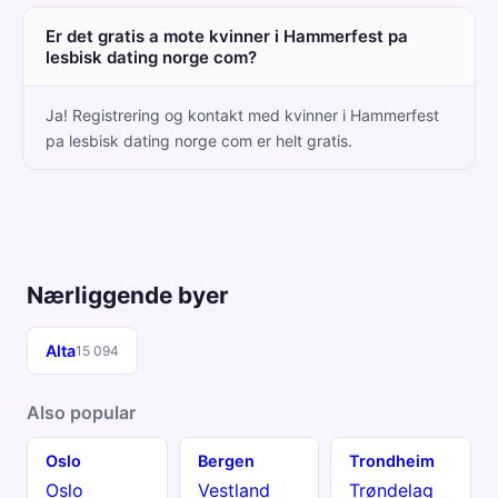
Er det gratis a mote kvinner i Hammerfest pa
lesbisk dating norge com?
Ja! Registrering og kontakt med kvinner i Hammerfest
pa lesbisk dating norge com er helt gratis.
Nærliggende byer
Alta
15 094
Also popular
Oslo
Bergen
Trondheim
Oslo
Vestland
Trøndelag