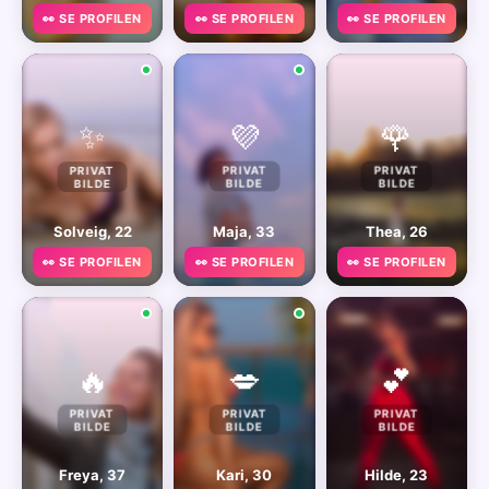
👀 SE PROFILEN
👀 SE PROFILEN
👀 SE PROFILEN
✨
💜
🌹
PRIVAT
PRIVAT
PRIVAT
BILDE
BILDE
BILDE
Solveig, 22
Maja, 33
Thea, 26
👀 SE PROFILEN
👀 SE PROFILEN
👀 SE PROFILEN
🔥
💋
💕
PRIVAT
PRIVAT
PRIVAT
BILDE
BILDE
BILDE
Freya, 37
Kari, 30
Hilde, 23