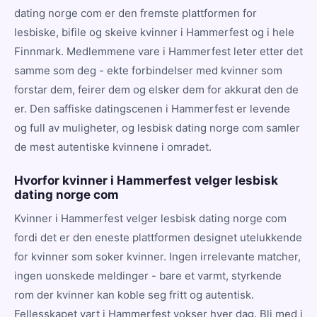
dating norge com er den fremste plattformen for
lesbiske, bifile og skeive kvinner i Hammerfest og i hele
Finnmark. Medlemmene vare i Hammerfest leter etter det
samme som deg - ekte forbindelser med kvinner som
forstar dem, feirer dem og elsker dem for akkurat den de
er. Den saffiske datingscenen i Hammerfest er levende
og full av muligheter, og lesbisk dating norge com samler
de mest autentiske kvinnene i omradet.
Hvorfor kvinner i Hammerfest velger lesbisk
dating norge com
Kvinner i Hammerfest velger lesbisk dating norge com
fordi det er den eneste plattformen designet utelukkende
for kvinner som soker kvinner. Ingen irrelevante matcher,
ingen uonskede meldinger - bare et varmt, styrkende
rom der kvinner kan koble seg fritt og autentisk.
Fellesskapet vart i Hammerfest vokser hver dag. Bli med i