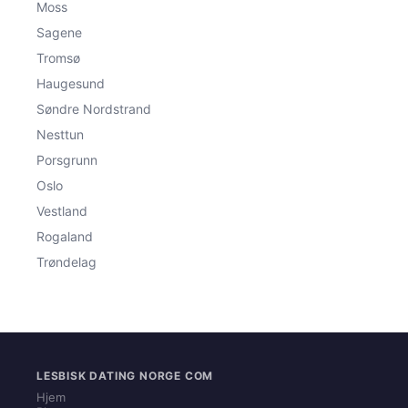
Moss
Sagene
Tromsø
Haugesund
Søndre Nordstrand
Nesttun
Porsgrunn
Oslo
Vestland
Rogaland
Trøndelag
LESBISK DATING NORGE COM
Hjem