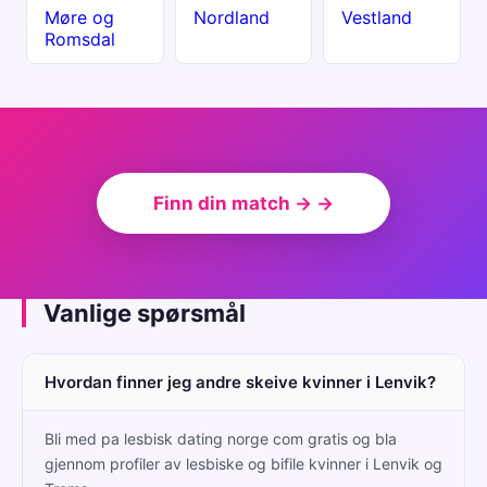
Møre og
Nordland
Vestland
Romsdal
Finn din match → →
Vanlige spørsmål
Hvordan finner jeg andre skeive kvinner i Lenvik?
Bli med pa lesbisk dating norge com gratis og bla
gjennom profiler av lesbiske og bifile kvinner i Lenvik og