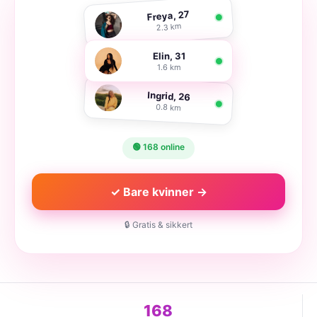
Freya, 27
2.3 km
Elin, 31
1.6 km
Ingrid, 26
0.8 km
🟢 168 online
✓ Bare kvinner →
🔒 Gratis & sikkert
168