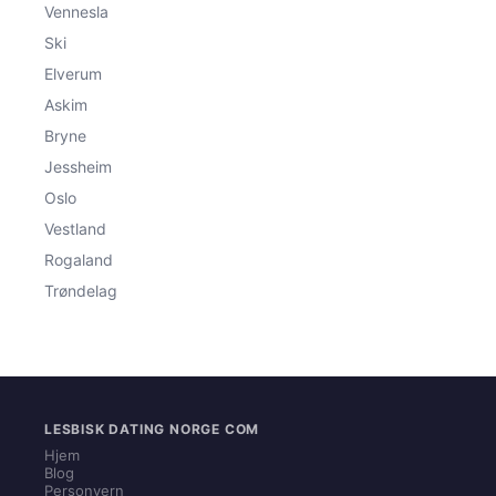
Vennesla
Ski
Elverum
Askim
Bryne
Jessheim
Oslo
Vestland
Rogaland
Trøndelag
LESBISK DATING NORGE COM
Hjem
Blog
Personvern