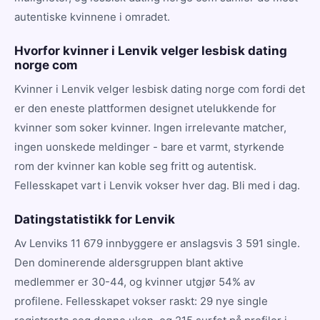
autentiske kvinnene i omradet.
Hvorfor kvinner i Lenvik velger lesbisk dating
norge com
Kvinner i Lenvik velger lesbisk dating norge com fordi det
er den eneste plattformen designet utelukkende for
kvinner som soker kvinner. Ingen irrelevante matcher,
ingen uonskede meldinger - bare et varmt, styrkende
rom der kvinner kan koble seg fritt og autentisk.
Fellesskapet vart i Lenvik vokser hver dag. Bli med i dag.
Datingstatistikk for Lenvik
Av Lenviks 11 679 innbyggere er anslagsvis 3 591 single.
Den dominerende aldersgruppen blant aktive
medlemmer er 30-44, og kvinner utgjør 54% av
profilene. Fellesskapet vokser raskt: 29 nye single