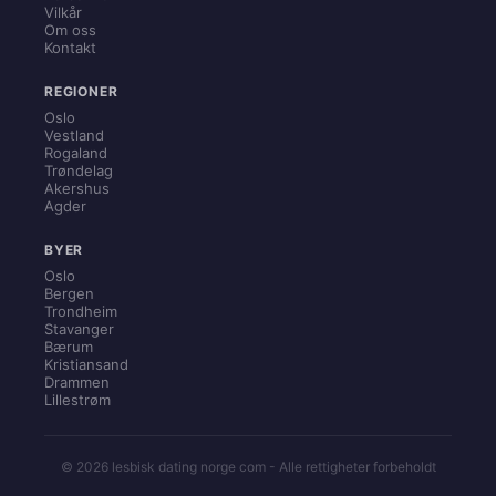
Vilkår
Om oss
Kontakt
REGIONER
Oslo
Vestland
Rogaland
Trøndelag
Akershus
Agder
BYER
Oslo
Bergen
Trondheim
Stavanger
Bærum
Kristiansand
Drammen
Lillestrøm
© 2026 lesbisk dating norge com - Alle rettigheter forbeholdt