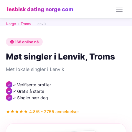
lesbisk dating norge com
Norge
›
Troms
›
Lenvik
🔴 168 online nå
Møt singler i Lenvik, Troms
Møt lokale singler i Lenvik
✓ Verifiserte profiler
✓ Gratis å starte
✓ Singler nær deg
★★★★★ 4.8/5 - 2755 anmeldelser