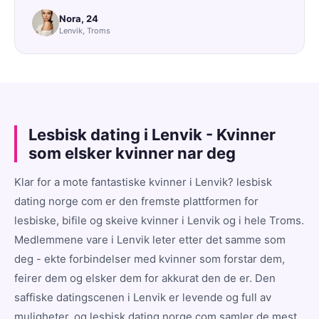
Nora, 24
Lenvik, Troms
Lesbisk dating i Lenvik - Kvinner
som elsker kvinner nar deg
Klar for a mote fantastiske kvinner i Lenvik? lesbisk
dating norge com er den fremste plattformen for
lesbiske, bifile og skeive kvinner i Lenvik og i hele Troms.
Medlemmene vare i Lenvik leter etter det samme som
deg - ekte forbindelser med kvinner som forstar dem,
feirer dem og elsker dem for akkurat den de er. Den
saffiske datingscenen i Lenvik er levende og full av
muligheter, og lesbisk dating norge com samler de mest