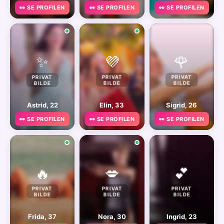
👀 SE PROFILEN
👀 SE PROFILEN
👀 SE PROFILEN
✨
💜
🌹
PRIVAT
PRIVAT
PRIVAT
BILDE
BILDE
BILDE
Astrid, 22
Elin, 33
Sigrid, 26
👀 SE PROFILEN
👀 SE PROFILEN
👀 SE PROFILEN
🔥
💋
💕
PRIVAT
PRIVAT
PRIVAT
BILDE
BILDE
BILDE
Frida, 37
Nora, 30
Ingrid, 23