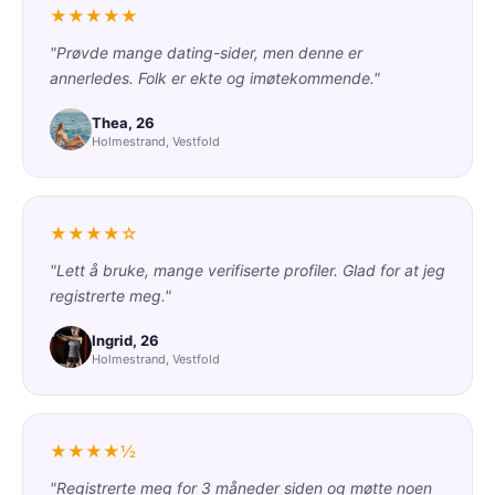
★★★★★
"Prøvde mange dating-sider, men denne er
annerledes. Folk er ekte og imøtekommende."
Thea, 26
Holmestrand, Vestfold
★★★★☆
"Lett å bruke, mange verifiserte profiler. Glad for at jeg
registrerte meg."
Ingrid, 26
Holmestrand, Vestfold
★★★★½
"Registrerte meg for 3 måneder siden og møtte noen