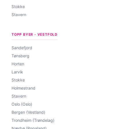
Stokke
Stavern
TOPP BYER - VESTFOLD
Sandefjord
Tønsberg
Horten
Larvik
Stokke
Holmestrand
Stavern
Oslo (Oslo)
Bergen (Vestland)
Trondheim (Trøndelag)
Nærbø (Rogaland)