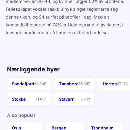
medlemmer er 30-44, og kvinner utgjør 50% av profilene.
Fellesskapet vokser raskt: 3 nye single registrerte seg
denne uken, og 94 surfet på profiler i dag. Med en
kompatibilitetsgrad på 74% er Holmestrand et av de mest
lovende områdene for å finne en ekte forbindelse.
Nærliggende byer
Sandefjord
Tønsberg
Horten
64 345
55 387
27 178
Stokke
Stavern
11 657
5 902
Also popular
Oslo
Bergen
Trondheim