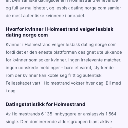
er. Den saffiske datingscenen i Holmestrand er levende
og full av muligheter, og lesbisk dating norge com samler
de mest autentiske kvinnene i omradet.
Hvorfor kvinner i Holmestrand velger lesbisk
dating norge com
Kvinner i Holmestrand velger lesbisk dating norge com
fordi det er den eneste plattformen designet utelukkende
for kvinner som soker kvinner. Ingen irrelevante matcher,
ingen uonskede meldinger - bare et varmt, styrkende
rom der kvinner kan koble seg fritt og autentisk.
Fellesskapet vart i Holmestrand vokser hver dag. Bli med
i dag.
Datingstatistikk for Holmestrand
Av Holmestrands 6 135 innbyggere er anslagsvis 1 564
single. Den dominerende aldersgruppen blant aktive