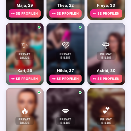
Maja, 29
Thea, 22
Freya, 33
👀 SE PROFILEN
👀 SE PROFILEN
👀 SE PROFILEN
✨
💜
🌹
PRIVAT
PRIVAT
PRIVAT
BILDE
BILDE
BILDE
Kari, 26
Hilde, 37
Astrid, 30
👀 SE PROFILEN
👀 SE PROFILEN
👀 SE PROFILEN
🔥
💋
💕
PRIVAT
PRIVAT
PRIVAT
BILDE
BILDE
BILDE