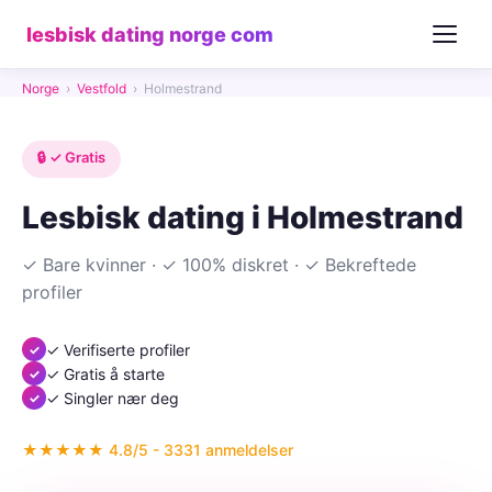
lesbisk dating norge com
Norge
›
Vestfold
›
Holmestrand
🔒 ✓ Gratis
Lesbisk dating i Holmestrand
✓ Bare kvinner · ✓ 100% diskret · ✓ Bekreftede
profiler
✓ Verifiserte profiler
✓ Gratis å starte
✓ Singler nær deg
★★★★★ 4.8/5 - 3331 anmeldelser