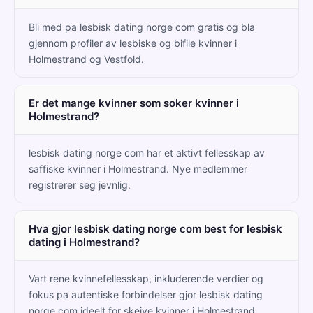
Bli med pa lesbisk dating norge com gratis og bla
gjennom profiler av lesbiske og bifile kvinner i
Holmestrand og Vestfold.
Er det mange kvinner som soker kvinner i
Holmestrand?
lesbisk dating norge com har et aktivt fellesskap av
saffiske kvinner i Holmestrand. Nye medlemmer
registrerer seg jevnlig.
Hva gjor lesbisk dating norge com best for lesbisk
dating i Holmestrand?
Vart rene kvinnefellesskap, inkluderende verdier og
fokus pa autentiske forbindelser gjor lesbisk dating
norge com ideelt for skeive kvinner i Holmestrand.