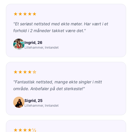
★★★★★
"Et seriøst nettsted med ekte møter. Har vært i et
forhold i 2 måneder takket være det."
Ingrid, 26
Lillehammer, Innlandet
★★★★☆
"Fantastisk nettsted, mange ekte singler i mitt
område. Anbefaler på det sterkeste!"
Sigrid, 25
Lillehammer, Innlandet
★★★★½