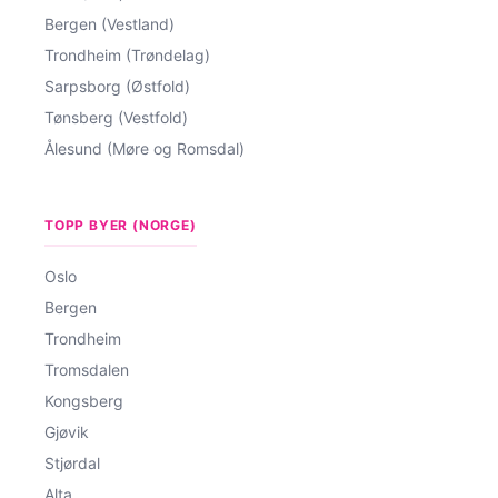
Bergen (Vestland)
Trondheim (Trøndelag)
Sarpsborg (Østfold)
Tønsberg (Vestfold)
Ålesund (Møre og Romsdal)
TOPP BYER (NORGE)
Oslo
Bergen
Trondheim
Tromsdalen
Kongsberg
Gjøvik
Stjørdal
Alta