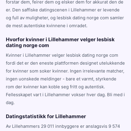
forstar dem, feirer dem og elsker dem for akkurat den de
er. Den saffiske datingscenen i Lillehammer er levende
og full av muligheter, og lesbisk dating norge com samler
de mest autentiske kvinnene i omradet.
Hvorfor kvinner i Lillehammer velger lesbisk
dating norge com
Kvinner i Lillehammer velger lesbisk dating norge com
fordi det er den eneste plattformen designet utelukkende
for kvinner som soker kvinner. Ingen irrelevante matcher,
ingen uonskede meldinger - bare et varmt, styrkende
rom der kvinner kan koble seg fritt og autentisk.
Fellesskapet vart i Lillehammer vokser hver dag. Bli med i
dag.
Datingstatistikk for Lillehammer
Av Lillehammers 29 011 innbyggere er anslagsvis 9 574